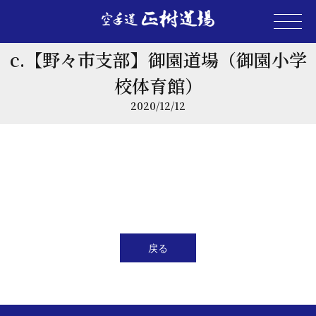
c.【野々市支部】御園道場（御園小学
校体育館）
2020/12/12
戻る