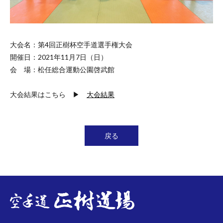
大会名：第4回正樹杯空手道選手権大会
開催日：2021年11月7日（日）
会 場：松任総合運動公園啓武館
大会結果はこちら ▶
大会結果
戻る