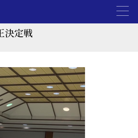
I王決定戦