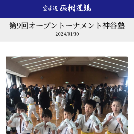
第9回オープントーナメント神谷塾
2024/01/30