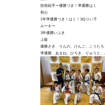
技術組手ー優勝つき！準優勝はく
初心
1年準優勝つき！はく！3位りい子
ルーキー
3年優勝いぶき
上級
優勝さき、りんの、けんご、こうたろ
準優勝、あまね、ひろき、りゅうと、