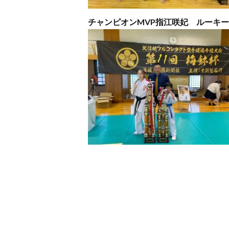
チャンピオンMVP指江咲妃
ルーキー