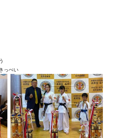
う
きっぺい