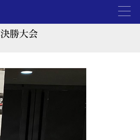
プ決勝大会