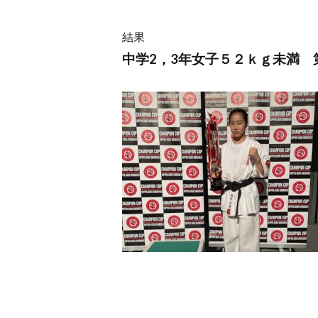
結果
中学2，3年女子５２ｋｇ未満 