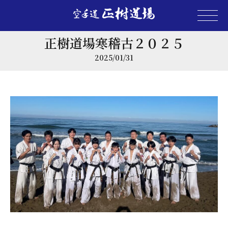
正樹道場寒稽古２０２５
2025/01/31