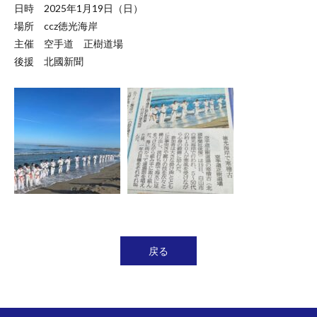
日時 2025年1月19日（日）
場所 ccz徳光海岸
主催 空手道 正樹道場
後援 北國新聞
戻る