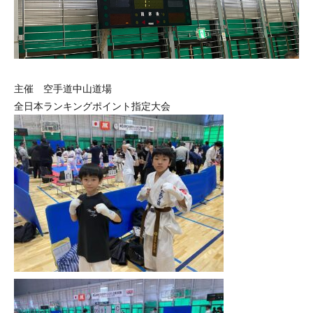
主催 空手道中山道場
全日本ランキングポイント指定大会