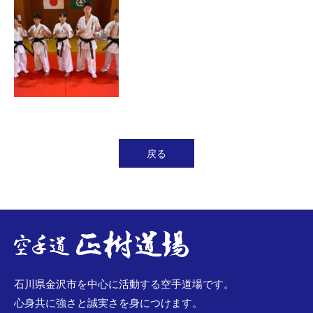
戻る
石川県金沢市を中心に活動する空手道場です。
心身共に強さと誠実さを身につけます。