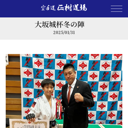
大坂城杯冬の陣
2025/01/31