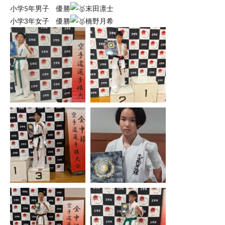
小学5年男子 優勝
末田凛士
小学3年女子 優勝
橋野月希