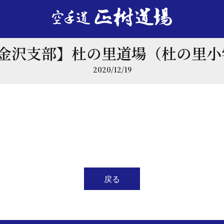
【金沢支部】杜の里道場（杜の里
2020/12/19
戻る