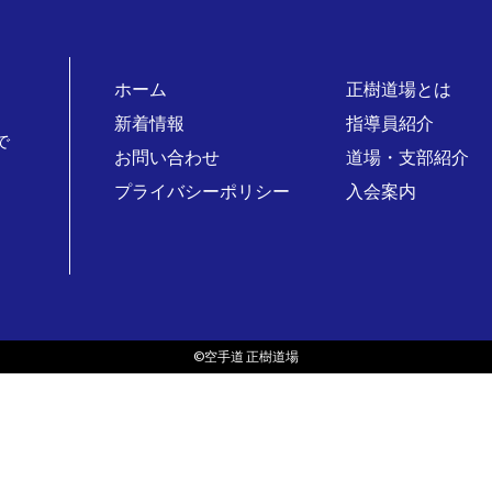
ホーム
正樹道場とは
新着情報
指導員紹介
で
お問い合わせ
道場・支部紹介
プライバシーポリシー
入会案内
。
©空手道 正樹道場