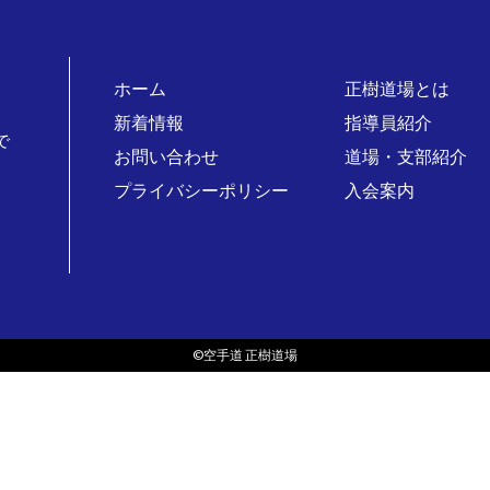
ホーム
正樹道場とは
新着情報
指導員紹介
で
お問い合わせ
道場・支部紹介
プライバシーポリシー
入会案内
。
©空手道 正樹道場